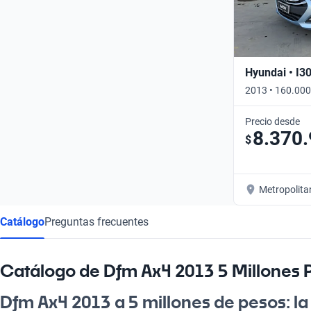
Hyundai • I3
2013 • 160.000
Precio desde
8.370
$
Metropolita
Catálogo
Preguntas frecuentes
Catálogo de Dfm Ax4 2013 5 Millones 
Dfm Ax4 2013 a 5 millones de pesos: la