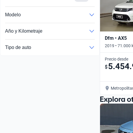
Modelo
Año y Kilometraje
Dfm • AX5
2019 • 71.000 
Tipo de auto
Precio desde
5.454
$
Metropolita
Explora o