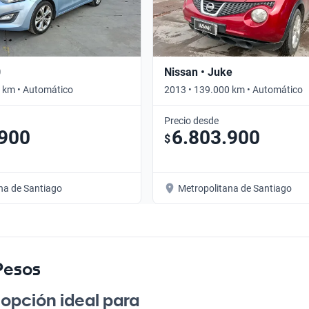
0
Nissan • Juke
 km • Automático
2013 • 139.000 km • Automático
Precio desde
.900
6.803.900
$
na de Santiago
Metropolitana de Santiago
Pesos
 opción ideal para