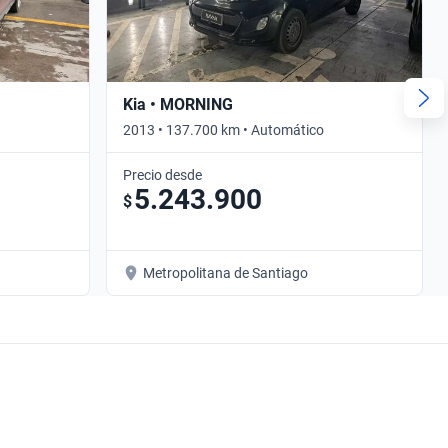
Kia • MORNING
2013 • 137.700 km • Automático
Precio desde
5.243.900
$
Metropolitana de Santiago