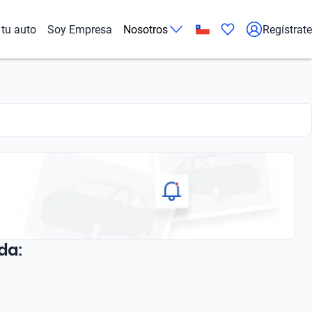
tu auto
Soy Empresa
Nosotros
Regístrate
da: