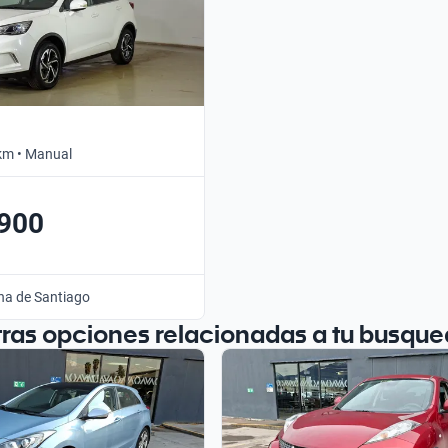
km • Manual
.900
na de Santiago
tras opciones relacionadas a tu busque