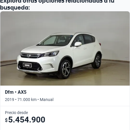
Explora otras opciones relacionadas a tu
busqueda:
Dfm • AX5
2019 • 71.000 km • Manual
Precio desde
5.454.900
$