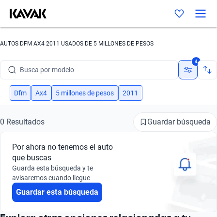
AUTOS DFM AX4 2011 USADOS DE 5 MILLONES DE PESOS
Busca por marca
4
Busca por modelo
Busca por versión
Dfm
Ax4
5 millones de pesos
2011
Busca por año
Guardar búsqueda
0 Resultados
Busca por marca
Por ahora no tenemos el auto
Busca por modelo
que buscas
Guarda esta búsqueda y te
Busca por versión
avisaremos cuando llegue
Guardar esta búsqueda
Busca por año