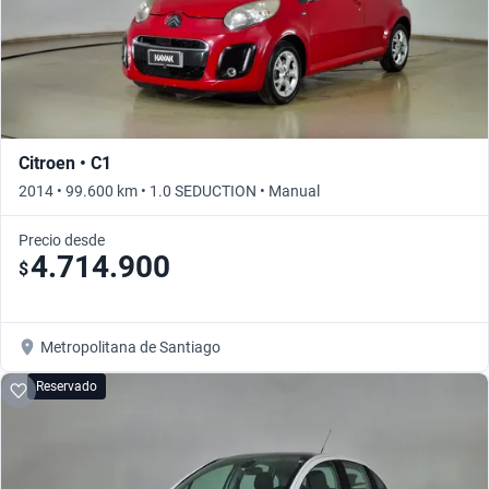
Citroen • C1
2014 • 99.600 km • 1.0 SEDUCTION • Manual
Precio desde
4.714.900
$
Metropolitana de Santiago
Reservado