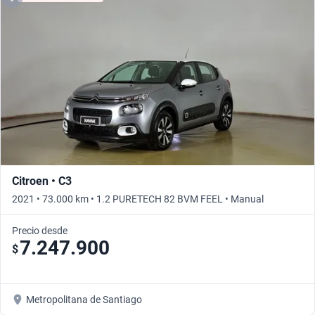
Citroen • C3
2021 • 73.000 km • 1.2 PURETECH 82 BVM FEEL • Manual
Precio desde
7.247.900
$
Metropolitana de Santiago