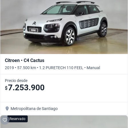
Citroen • C4 Cactus
2019 • 57.500 km • 1.2 PURETECH 110 FEEL • Manual
Precio desde
7.253.900
$
Metropolitana de Santiago
Reservado