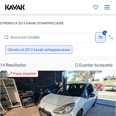
Busca por marca
CITROEN C4 2013 KAVAK SCHIAPPACCASSE
Busca por modelo
1
Busca por versión
Citroen c4 2013 kavak schiappaccasse
Busca por año
Busca por marca
Guardar búsqueda
14 Resultados
Precio imbatible
Busca por modelo
Busca por versión
Busca por año