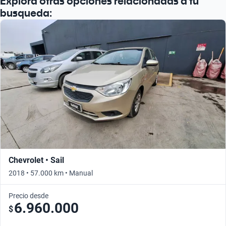
Explora otras opciones relacionadas a tu
busqueda:
Chevrolet • Sail
2018 • 57.000 km • Manual
Precio desde
6.960.000
$