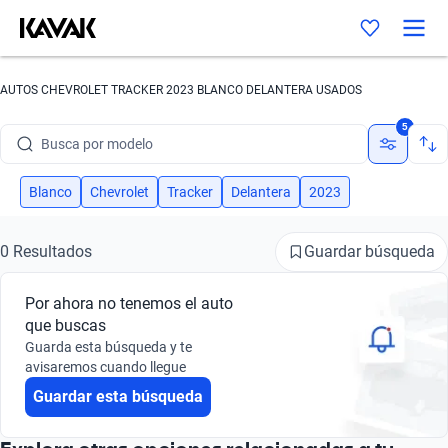
AUTOS CHEVROLET TRACKER 2023 BLANCO DELANTERA USADOS
Busca por marca
5
Busca por modelo
Busca por versión
Blanco
Chevrolet
Tracker
Delantera
2023
Busca por año
Guardar búsqueda
0 Resultados
Busca por marca
Por ahora no tenemos el auto
Busca por modelo
que buscas
Guarda esta búsqueda y te
Busca por versión
avisaremos cuando llegue
Guardar esta búsqueda
Busca por año