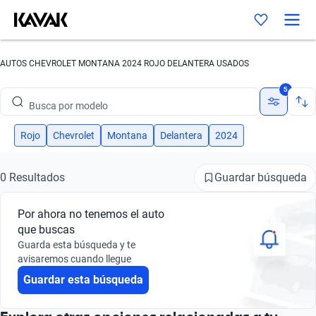
AUTOS CHEVROLET MONTANA 2024 ROJO DELANTERA USADOS
Busca por marca
5
Busca por modelo
Busca por versión
Rojo
Chevrolet
Montana
Delantera
2024
Busca por año
Guardar búsqueda
0 Resultados
Busca por marca
Por ahora no tenemos el auto
Busca por modelo
que buscas
Guarda esta búsqueda y te
Busca por versión
avisaremos cuando llegue
Guardar esta búsqueda
Busca por año