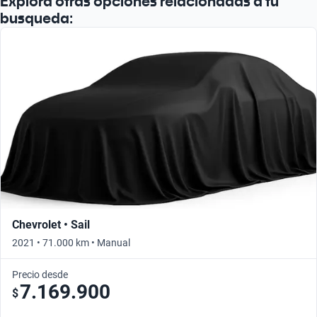
Explora otras opciones relacionadas a tu
busqueda:
Chevrolet • Sail
2021 • 71.000 km • Manual
Precio desde
7.169.900
$