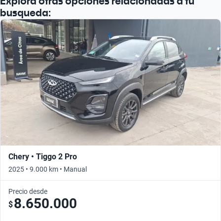
Explora otras opciones relacionadas a tu
busqueda:
Chery • Tiggo 2 Pro
2025 • 9.000 km • Manual
Precio desde
8.650.000
$