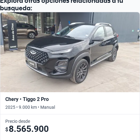
Explora otras opciones relacionadas a tu
busqueda:
Chery • Tiggo 2 Pro
2025 • 9.000 km • Manual
Precio desde
8.565.900
$