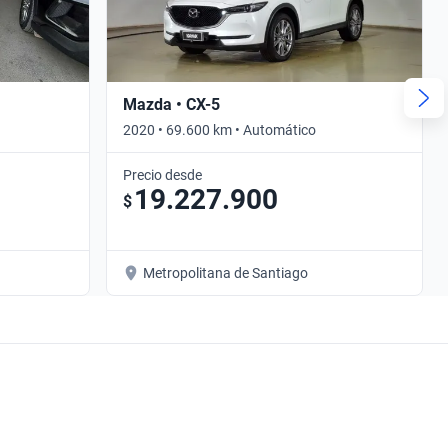
Mazda • CX-5
2020 • 69.600 km • Automático
Precio desde
19.227.900
$
Metropolitana de Santiago