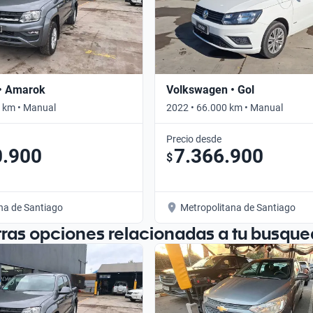
• Amarok
Volkswagen • Gol
 km • Manual
2022 • 66.000 km • Manual
Precio desde
0.900
7.366.900
$
na de Santiago
Metropolitana de Santiago
tras opciones relacionadas a tu busque