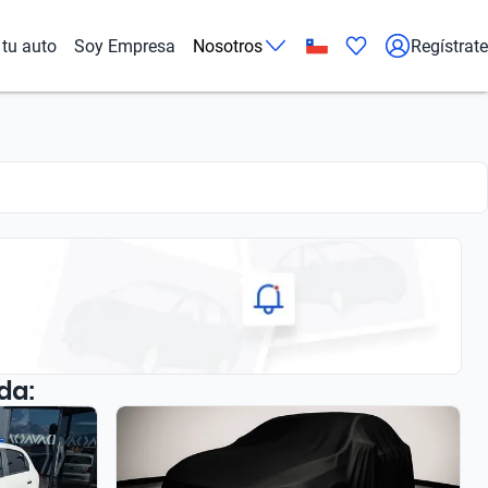
tu auto
Soy Empresa
Nosotros
Regístrate
da: