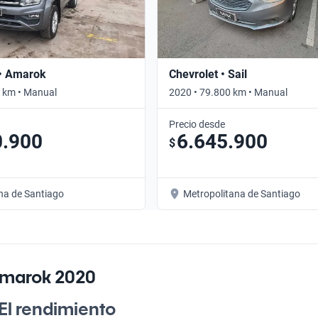
• Amarok
Chevrolet • Sail
 km • Manual
2020 • 79.800 km • Manual
Precio desde
0.900
6.645.900
$
na de Santiago
Metropolitana de Santiago
Amarok 2020
l rendimiento