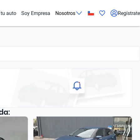
tu auto
Soy Empresa
Nosotros
Regístrate
da: