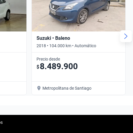
Suzuki • Baleno
2018 • 104.000 km • Automático
Precio desde
8.489.900
$
Metropolitana de Santiago
os