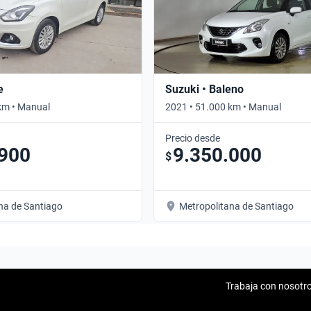
e
Suzuki • Baleno
km • Manual
2021 • 51.000 km • Manual
Precio desde
.900
9.350.000
$
na de Santiago
Metropolitana de Santiago
Trabaja con nosotr