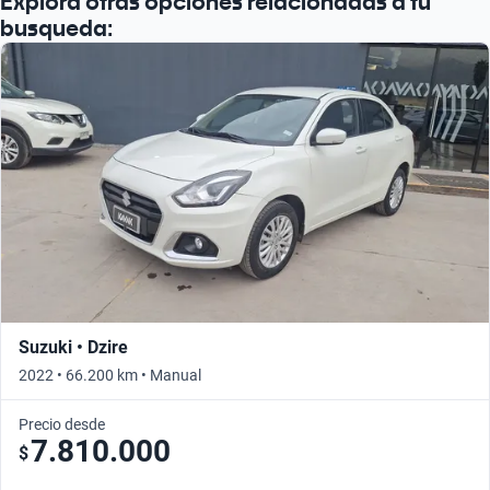
Explora otras opciones relacionadas a tu
busqueda:
Suzuki • Dzire
2022 • 66.200 km • Manual
Precio desde
7.810.000
$