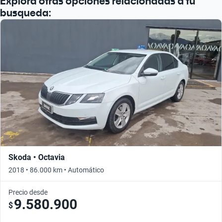
Explora otras opciones relacionadas a tu
busqueda:
Skoda • Octavia
2018 • 86.000 km • Automático
Precio desde
9.580.900
$