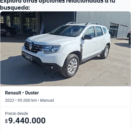
Explora otras opciones relacionadas a tu
busqueda:
Renault • Duster
2022 • 95.000 km • Manual
Precio desde
9.440.000
$