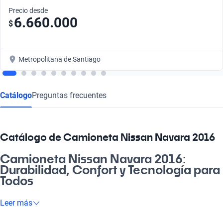
Precio desde
6.660.000
$
Metropolitana de Santiago
Catálogo
Preguntas frecuentes
Catálogo de Camioneta Nissan Navara 2016
Camioneta Nissan Navara 2016:
Durabilidad, Confort y Tecnología para
Todos
Imagina llevar tu estilo de vida al siguiente nivel con la
Leer más
Camioneta Nissan Navara 2016. Con su capacidad de