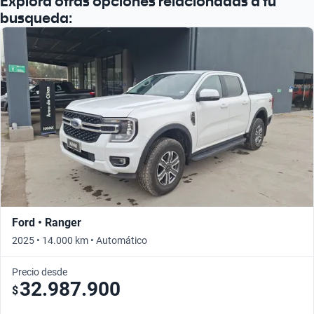
Explora otras opciones relacionadas a tu
busqueda:
Ford • Ranger
2025 • 14.000 km • Automático
Precio desde
32.987.900
$