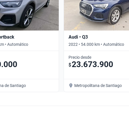
ortback
Audi • Q3
km • Automático
2022 • 54.000 km • Automático
Precio desde
0.000
23.673.900
$
na de Santiago
Metropolitana de Santiago