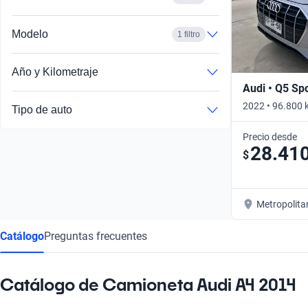
Busca por año
Modelo
1 filtro
Año y Kilometraje
Audi • Q5 Sp
2022 • 96.800 
Tipo de auto
Precio desde
28.41
$
Metropolita
Catálogo
Preguntas frecuentes
Catálogo de Camioneta Audi A4 2014