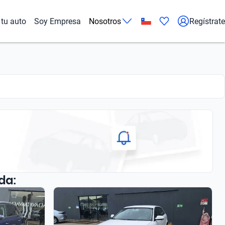
tu auto
Soy Empresa
Nosotros
Regístrate
da: