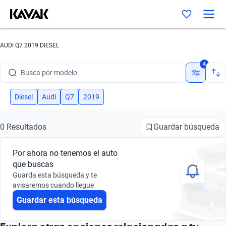
AUDI Q7 2019 DIESEL
Busca por marca
4
Busca por modelo
Busca por versión
Diesel
Audi
Q7
2019
Busca por año
Guardar búsqueda
0 Resultados
Busca por marca
Por ahora no tenemos el auto
Busca por modelo
que buscas
Guarda esta búsqueda y te
Busca por versión
avisaremos cuando llegue
Guardar esta búsqueda
Busca por año