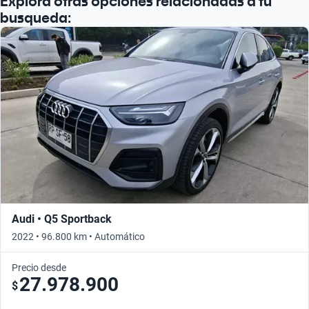
Explora otras opciones relacionadas a tu
busqueda:
Audi • Q5 Sportback
2022 • 96.800 km • Automático
Precio desde
27.978.900
$