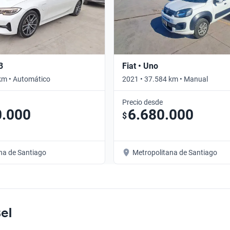
3
Fiat • Uno
km • Automático
2021 • 37.584 km • Manual
Precio desde
0.000
6.680.000
$
na de Santiago
Metropolitana de Santiago
el