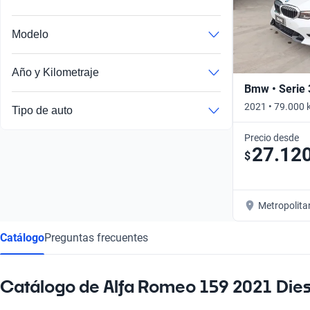
Busca por año
Modelo
Año y Kilometraje
Bmw • Serie 
2021 • 79.000 
Tipo de auto
Precio desde
27.12
$
Metropolita
Catálogo
Preguntas frecuentes
Catálogo de Alfa Romeo 159 2021 Dies