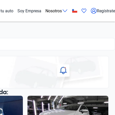
tu auto
Soy Empresa
Nosotros
Regístrate
da: