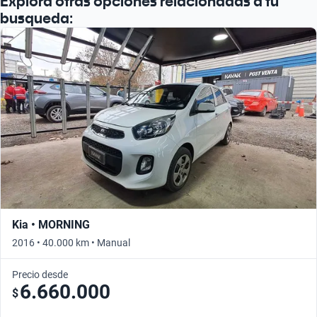
Explora otras opciones relacionadas a tu
busqueda:
Kia • MORNING
2016 • 40.000 km • Manual
Precio desde
6.660.000
$