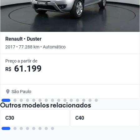
Renault • Duster
2017 • 77.288 km • Automático
Preço a partir de
61.199
R$
São Paulo
Outros modelos relacionados
C30
C40