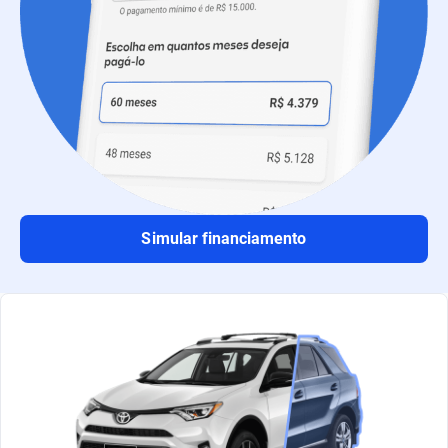
Simular financiamento