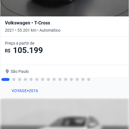
Volkswagen • T-Cross
2021 • 55.201 km • Automático
Preço a partir de
105.199
R$
São Paulo
VOYAGE
>
2016