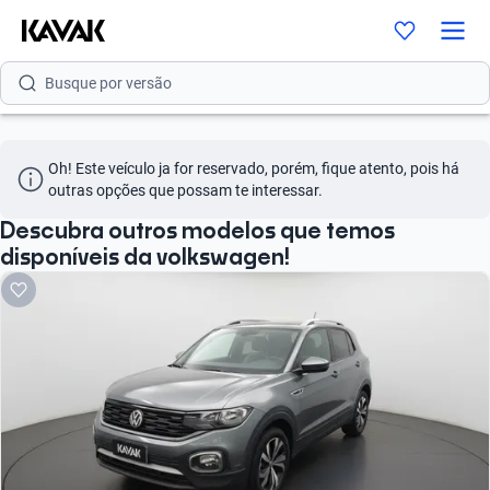
Busque por modelo
Busque por versão
Busque por ano
Oh! Este veículo ja for reservado, porém, fique atento, pois há 
Busque por marca
outras opções que possam te interessar.
Busque por modelo
Descubra outros modelos que temos
disponíveis da volkswagen!
Busque por versão
Busque por ano