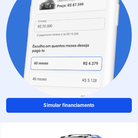
Simular financiamento