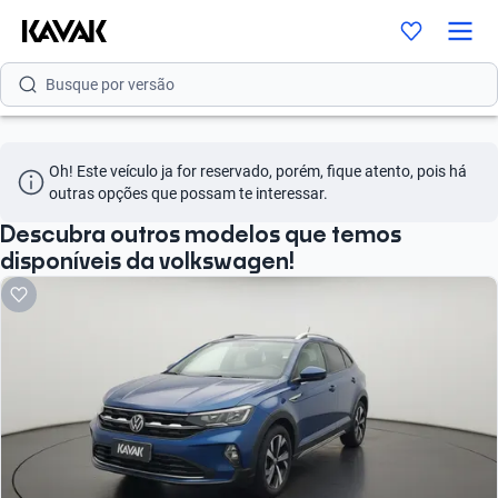
Busque por modelo
Busque por versão
Busque por ano
Oh! Este veículo ja for reservado, porém, fique atento, pois há 
Busque por marca
outras opções que possam te interessar.
Busque por modelo
Descubra outros modelos que temos
disponíveis da volkswagen!
Busque por versão
Busque por ano