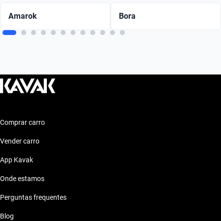
Amarok
Bora
Comprar carro
Vender carro
App Kavak
Onde estamos
Perguntas frequentes
Blog