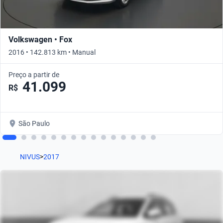
Volkswagen • Fox
2016 • 142.813 km • Manual
Preço a partir de
41.099
R$
São Paulo
NIVUS
>
2017