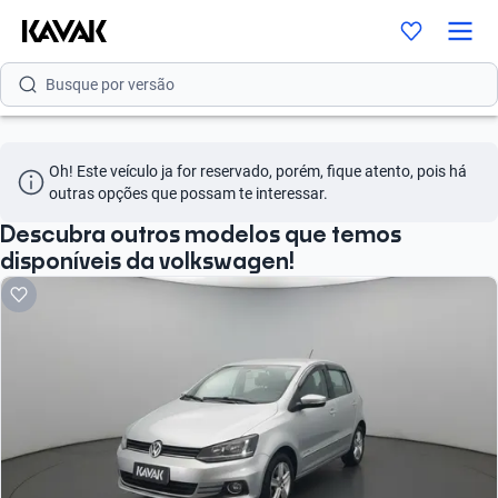
Busque por modelo
Busque por versão
Busque por ano
Oh! Este veículo ja for reservado, porém, fique atento, pois há 
Busque por marca
outras opções que possam te interessar.
Busque por modelo
Descubra outros modelos que temos
disponíveis da volkswagen!
Busque por versão
Busque por ano