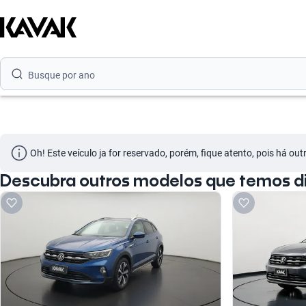
Busque por modelo
Busque por versão
Busque por ano
Oh! Este veículo ja for reservado, porém, fique atento, pois há ou
Descubra outros modelos que temos di