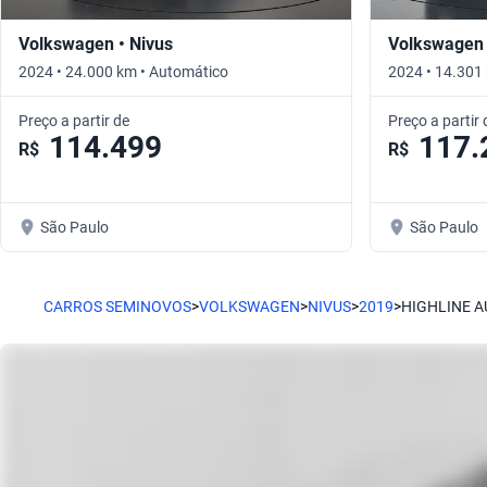
Volkswagen • Nivus
Volkswagen 
2024 • 24.000 km • Automático
2024 • 14.301
Preço a partir de
Preço a partir 
114.499
117.
R$
R$
São Paulo
São Paulo
CARROS SEMINOVOS
>
VOLKSWAGEN
>
NIVUS
>
2019
>
HIGHLINE 