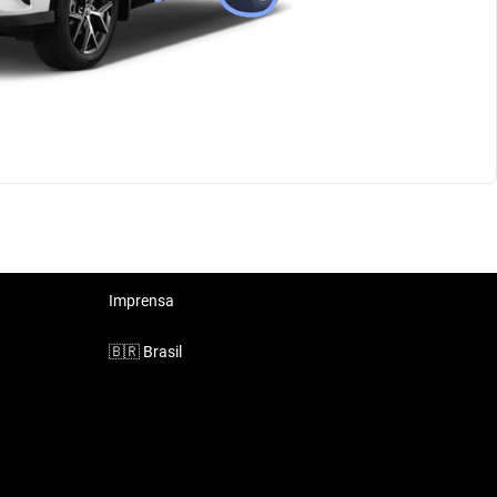
Imprensa
🇧🇷
Brasil