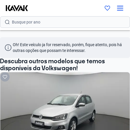
Busque por versão
Busque por ano
Oh! Este veículo ja for reservado, porém, fique atento, pois há 
outras opções que possam te interessar.
Descubra outros modelos que temos
disponíveis da Volkswagen!