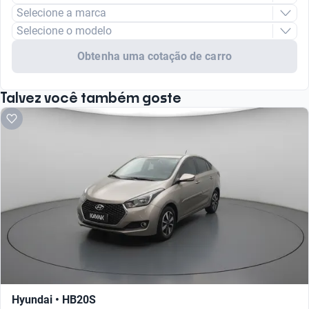
Selecione a marca
Selecione o modelo
Obtenha uma cotação de carro
Talvez você também goste
Hyundai • HB20S