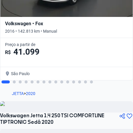
Volkswagen • Fox
2016 • 142.813 km • Manual
Preço a partir de
41.099
R$
São Paulo
JETTA
>
2020
Volkswagen Jetta 1.4 250 TSI COMFORTLINE
TIPTRONIC Sedã 2020