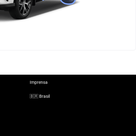
Imprensa
🇧🇷
Brasil