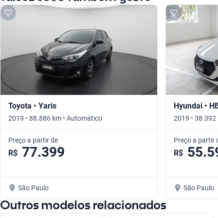
Toyota • Yaris
Hyundai • H
2019 • 88.886 km • Automático
2019 • 38.392
Preço a partir de
Preço a partir 
77.399
55.5
R$
R$
São Paulo
São Paulo
Outros modelos relacionados