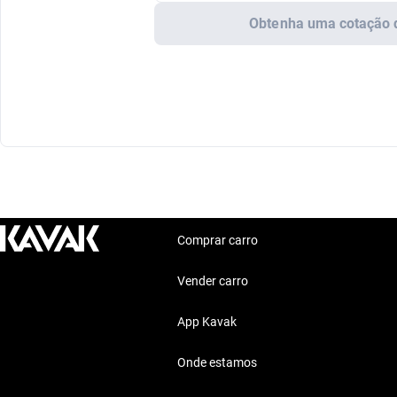
Obtenha uma cotação 
Comprar carro
Vender carro
App Kavak
Onde estamos