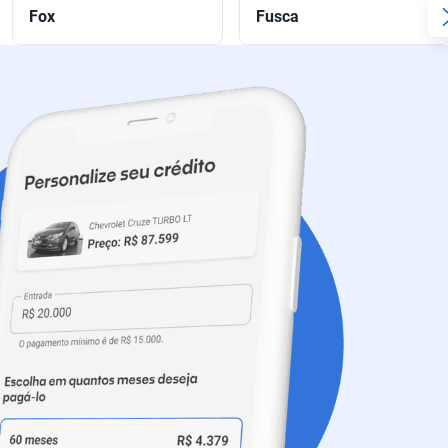
Fox
Fusca