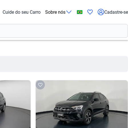
Cuide do seu Carro
Sobre nós
Cadastre-se