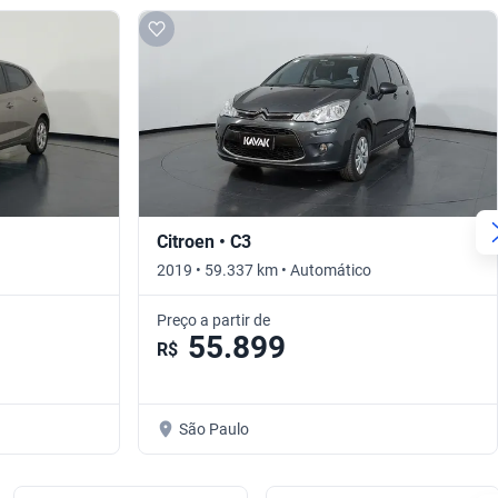
Citroen • C3
2019 • 59.337 km • Automático
Preço a partir de
55.899
R$
São Paulo