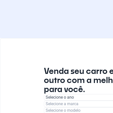
Venda seu carro 
outro com a melh
para você.
Selecione o ano
Selecione a marca
Selecione o modelo