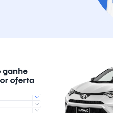
e ganhe
or oferta