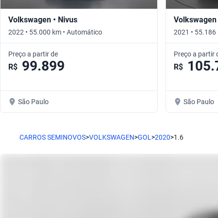
Volkswagen • Nivus
Volkswagen 
2022 • 55.000 km • Automático
2021 • 55.186
Preço a partir de
Preço a partir 
99.899
105.
R$
R$
São Paulo
São Paulo
CARROS SEMINOVOS
>
VOLKSWAGEN
>
GOL
>
2020
>
1.6