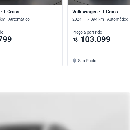
• T-Cross
Volkswagen • T-Cross
 km • Automático
2024 • 17.894 km • Automático
de
Preço a partir de
799
103.099
R$
São Paulo