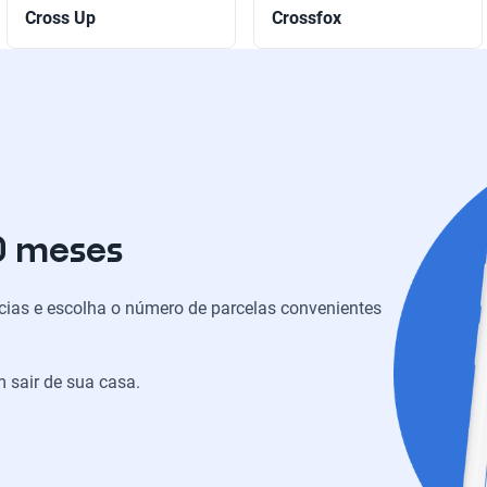
Cross Up
Crossfox
0 meses
ias e escolha o número de parcelas convenientes
 sair de sua casa.