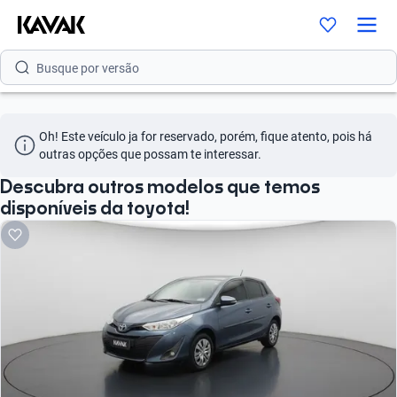
Busque por modelo
Busque por versão
Busque por ano
Oh! Este veículo ja for reservado, porém, fique atento, pois há 
Busque por marca
outras opções que possam te interessar.
Busque por modelo
Descubra outros modelos que temos
disponíveis da toyota!
Busque por versão
Busque por ano