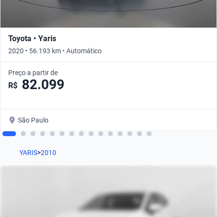
Toyota • Yaris
2020 • 56.193 km • Automático
Preço a partir de
82.099
R$
São Paulo
YARIS
>
2010