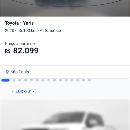
Toyota • Yaris
2020 • 56.193 km • Automático
Preço a partir de
82.099
R$
São Paulo
HILUX
>
2017