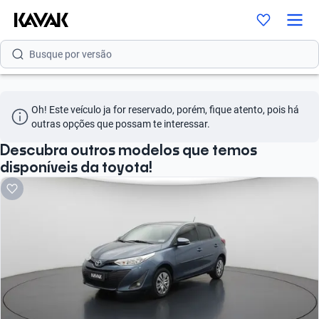
Busque por modelo
Busque por versão
Busque por ano
Oh! Este veículo ja for reservado, porém, fique atento, pois há 
Busque por marca
outras opções que possam te interessar.
Busque por modelo
Descubra outros modelos que temos
disponíveis da toyota!
Busque por versão
Busque por ano