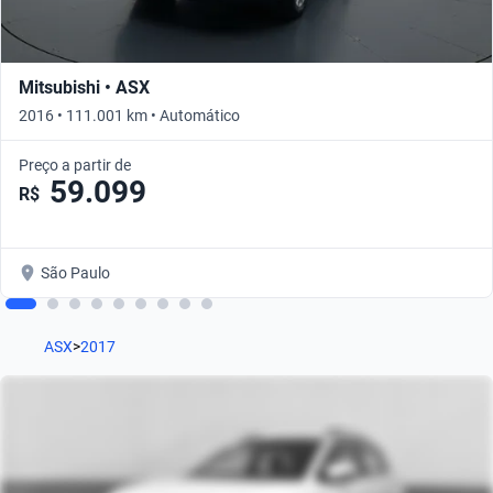
Mitsubishi • ASX
2016 • 111.001 km • Automático
Preço a partir de
59.099
R$
São Paulo
ASX
>
2017