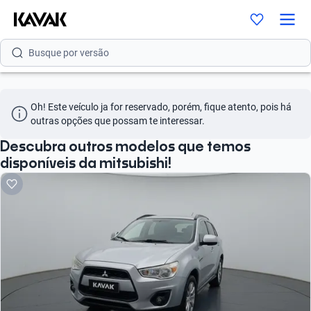
Busque por modelo
Busque por versão
Busque por ano
Oh! Este veículo ja for reservado, porém, fique atento, pois há 
Busque por marca
outras opções que possam te interessar.
Busque por modelo
Descubra outros modelos que temos
disponíveis da mitsubishi!
Busque por versão
Busque por ano