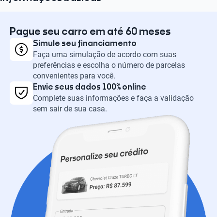
Pague seu carro em até 60 meses
Simule seu financiamento
Faça uma simulação de acordo com suas
preferências e escolha o número de parcelas
convenientes para você.
Envie seus dados 100% online
Complete suas informações e faça a validação
sem sair de sua casa.