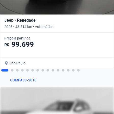
Jeep • Renegade
2023 • 43.514 km • Automático
Preço a partir de
99.699
R$
São Paulo
COMPASS
>
2010