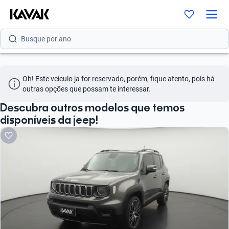
Busque por versão
Busque por ano
Oh! Este veículo ja for reservado, porém, fique atento, pois há 
outras opções que possam te interessar.
Descubra outros modelos que temos
disponíveis da jeep!