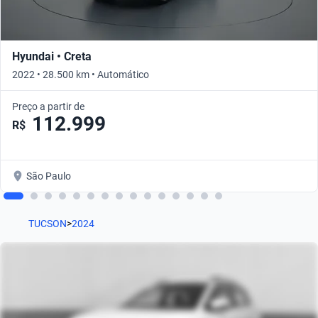
Hyundai • Creta
2022 • 28.500 km • Automático
Preço a partir de
112.999
R$
São Paulo
TUCSON
>
2024