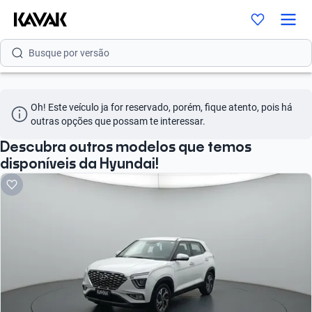
Busque por modelo
Busque por versão
Busque por ano
Oh! Este veículo ja for reservado, porém, fique atento, pois há 
Busque por marca
outras opções que possam te interessar.
Busque por modelo
Descubra outros modelos que temos
disponíveis da Hyundai!
Busque por versão
Busque por ano