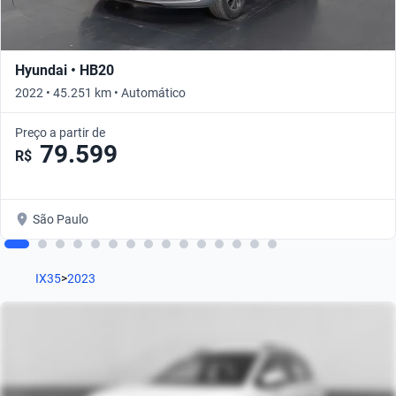
Hyundai • HB20
2022 • 45.251 km • Automático
Preço a partir de
79.599
R$
São Paulo
IX35
>
2023