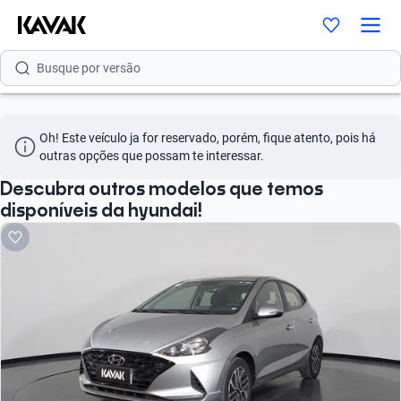
Busque por modelo
Busque por versão
Busque por ano
Oh! Este veículo ja for reservado, porém, fique atento, pois há 
Busque por marca
outras opções que possam te interessar.
Busque por modelo
Descubra outros modelos que temos
disponíveis da hyundai!
Busque por versão
Busque por ano