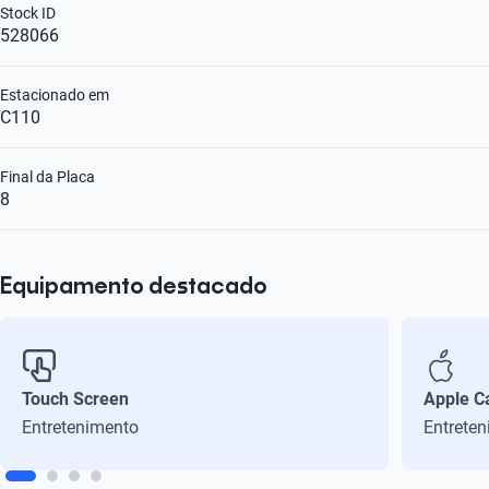
Stock ID
528066
Estacionado em
C110
Final da Placa
8
Equipamento destacado
Touch Screen
Apple C
Entretenimento
Entrete