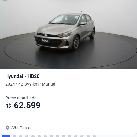
Hyundai • HB20
2024 • 42.899 km • Manual
Preço a partir de
62.599
R$
São Paulo