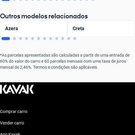
Outros modelos relacionados
Azera
Creta
*As parcelas apresentadas são calculadas a partir de uma entrada de
60% do valor do carro e 60 parcelas mensais com uma taxa de juros
mensal de 2,46%. Termos e condições são aplicáveis.
Comprar carro
Vender carro
App Kavak