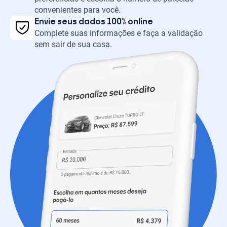
convenientes para você.
Envie seus dados 100% online
Complete suas informações e faça a validação
sem sair de sua casa.