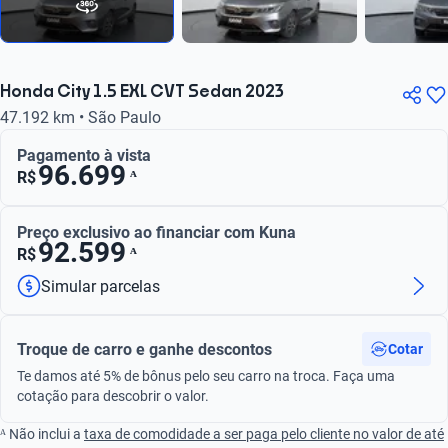
Honda City 1.5 EXL CVT Sedan 2023
47.192 km • São Paulo
Pagamento à vista
96.699
ᴬ
R$
Preço exclusivo ao financiar com Kuna
92.599
ᴬ
R$
Simular parcelas
Troque de carro e ganhe descontos
Cotar
Te damos até 5% de bônus pelo seu carro na troca. Faça uma
cotação para descobrir o valor.
ᴬ Não inclui a
taxa de comodidade a ser paga pelo cliente no valor de até