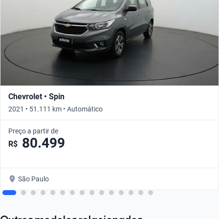
Chevrolet • Spin
2021 • 51.111 km • Automático
Preço a partir de
80.499
R$
São Paulo