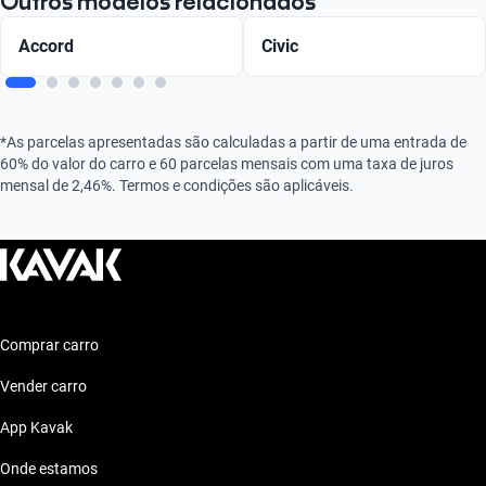
Outros modelos relacionados
Accord
Civic
*As parcelas apresentadas são calculadas a partir de uma entrada de
60% do valor do carro e 60 parcelas mensais com uma taxa de juros
mensal de 2,46%. Termos e condições são aplicáveis.
Comprar carro
Vender carro
App Kavak
Onde estamos