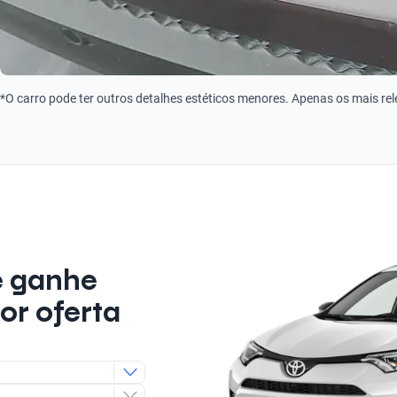
*O carro pode ter outros detalhes estéticos menores. Apenas os mais re
e ganhe
or oferta