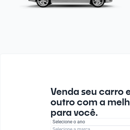
Venda seu carro 
outro com a melh
para você.
Selecione o ano
Selecione a marca