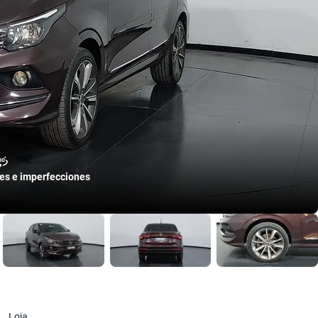
les e imperfecciones
Loja