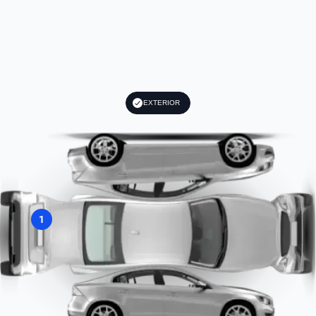
EXTERIOR
1