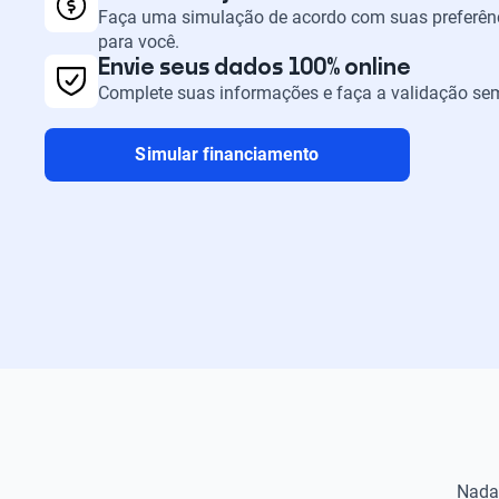
Faça uma simulação de acordo com suas preferênc
para você.
Envie seus dados 100% online
Complete suas informações e faça a validação sem
Simular financiamento
Nada 