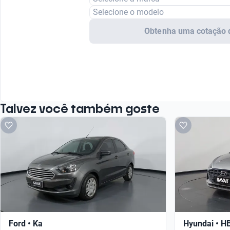
Selecione o modelo
Obtenha uma cotação 
Talvez você também goste
Ford • Ka
Hyundai • H