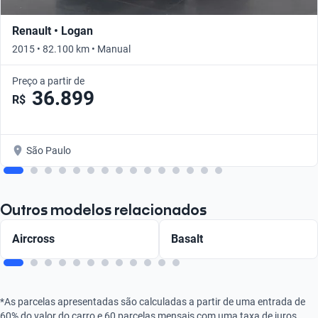
Renault • Logan
2015 • 82.100 km • Manual
Preço a partir de
36.899
R$
São Paulo
Outros modelos relacionados
Aircross
Basalt
*As parcelas apresentadas são calculadas a partir de uma entrada de
60% do valor do carro e 60 parcelas mensais com uma taxa de juros