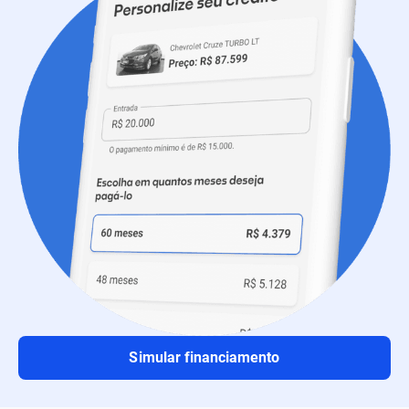
Simular financiamento