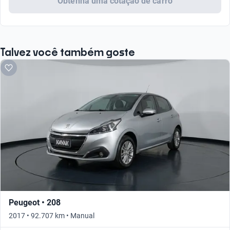
Obtenha uma cotação de carro
Talvez você também goste
Peugeot • 208
2017 • 92.707 km • Manual