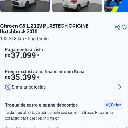
Citroen C3 1.2 12V PURETECH ORIGINE
Hatchback 2018
108.343 km • São Paulo
Pagamento à vista
37.099
ᴬ
R$
Preço exclusivo ao financiar com Kuna
35.399
ᴬ
R$
Simular parcelas
Troque de carro e ganhe descontos
Cotar
Te damos até 5% de bônus pelo seu carro na troca. Faça uma
cotação para descobrir o valor.