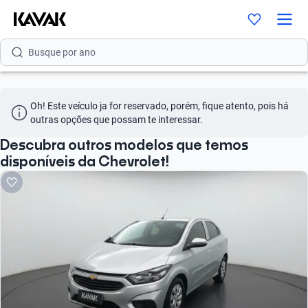
Busque por versão
Busque por ano
Oh! Este veículo ja for reservado, porém, fique atento, pois há 
outras opções que possam te interessar.
Descubra outros modelos que temos
disponíveis da Chevrolet!