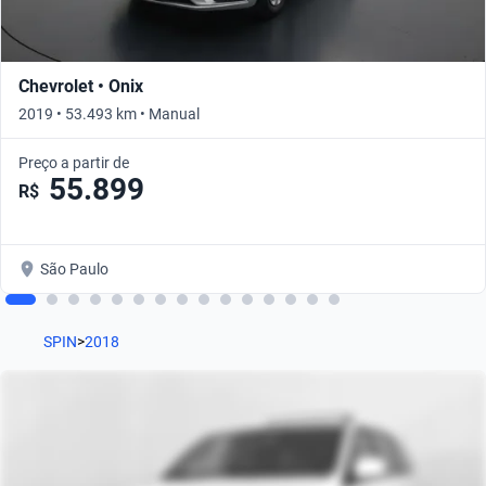
Chevrolet • Onix
2019 • 53.493 km • Manual
Preço a partir de
55.899
R$
São Paulo
SPIN
>
2018