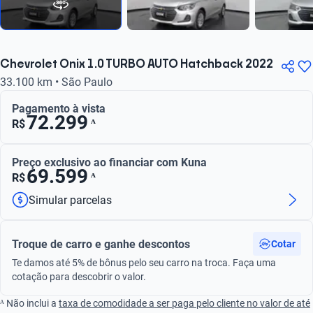
Chevrolet Onix 1.0 TURBO AUTO Hatchback 2022
33.100 km • São Paulo
Pagamento à vista
72.299
ᴬ
R$
Preço exclusivo ao financiar com Kuna
69.599
ᴬ
R$
Simular parcelas
Troque de carro e ganhe descontos
Cotar
Te damos até 5% de bônus pelo seu carro na troca. Faça uma
cotação para descobrir o valor.
ᴬ Não inclui a
taxa de comodidade a ser paga pelo cliente no valor de até