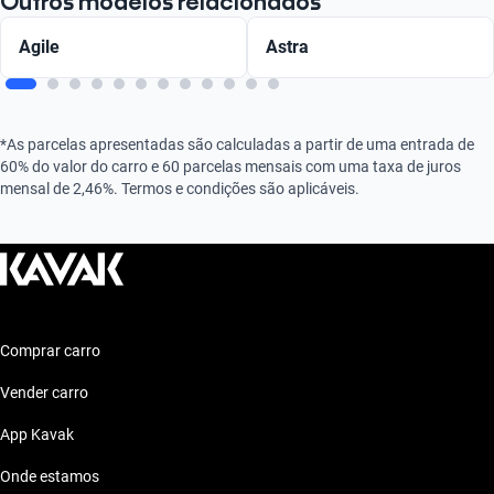
Outros modelos relacionados
Agile
Astra
*As parcelas apresentadas são calculadas a partir de uma entrada de
60% do valor do carro e 60 parcelas mensais com uma taxa de juros
mensal de 2,46%. Termos e condições são aplicáveis.
Comprar carro
Vender carro
App Kavak
Onde estamos