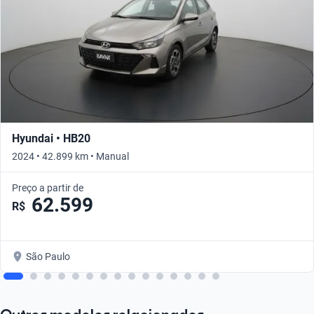
Hyundai • HB20
2024 • 42.899 km • Manual
Preço a partir de
62.599
R$
São Paulo