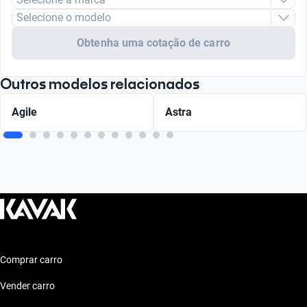
Selecione o modelo
Obtenha uma cotação de carro
Outros modelos relacionados
Agile
Astra
Comprar carro
Vender carro