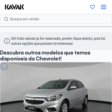
Busque por modelo
Busque por versão
Busque por ano
Oh! Este veículo ja for reservado, porém, fique atento, pois há 
Busque por marca
outras opções que possam te interessar.
Busque por modelo
Descubra outros modelos que temos
disponíveis da Chevrolet!
Busque por versão
Busque por ano