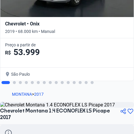
Chevrolet • Onix
2019 • 68.000 km • Manual
Preço a partir de
53.999
R$
São Paulo
MONTANA
>
2017
Chevrolet Montana 1.4 ECONOFLEX LS Picape
2017