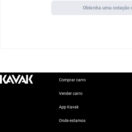
Obtenha uma cotação 
Comprar carro
Vender carro
App Kavak
Onde estamos