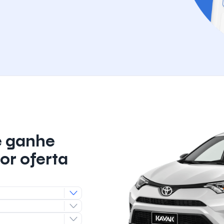
e ganhe
or oferta