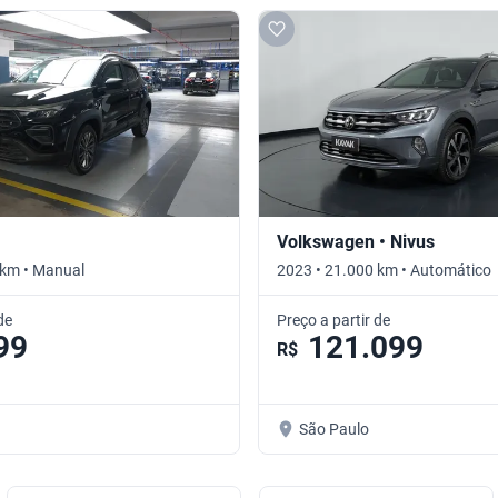
Volkswagen • Nivus
 km • Manual
2023 • 21.000 km • Automático
de
Preço a partir de
99
121.099
R$
São Paulo