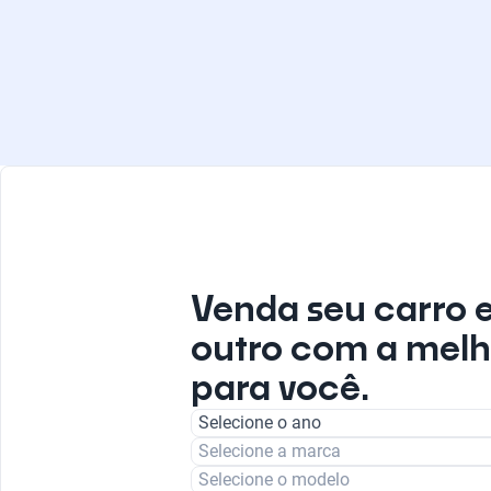
Venda seu carro 
outro com a melh
para você.
Selecione o ano
Selecione a marca
Selecione o modelo