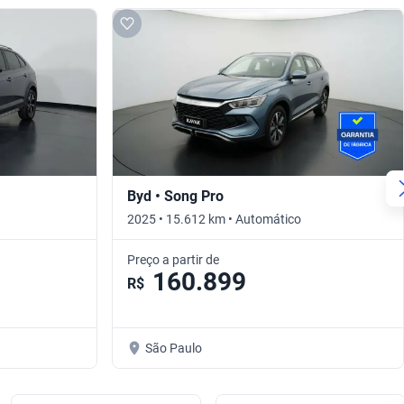
Byd • Song Pro
2025 • 15.612 km • Automático
Preço a partir de
160.899
R$
São Paulo