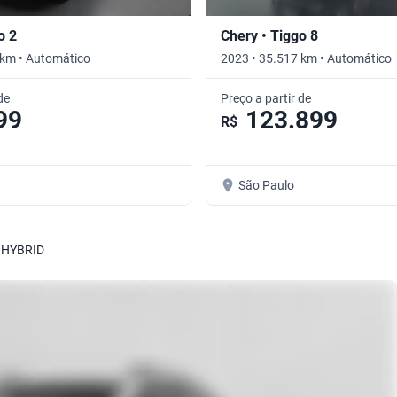
o 2
Chery • Tiggo 8
 km • Automático
2023 • 35.517 km • Automático
de
Preço a partir de
99
123.899
R$
São Paulo
 HYBRID