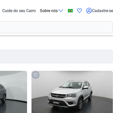
Cuide do seu Carro
Sobre nós
Cadastre-se