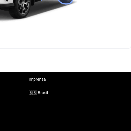
Imprensa
🇧🇷
Brasil