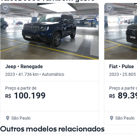
Jeep • Renegade
Fiat • Pulse
2023 • 41.736 km • Automático
2023 • 25.805
Preço a partir de
Preço a partir 
100.199
89.3
R$
R$
São Paulo
São Paulo
Outros modelos relacionados