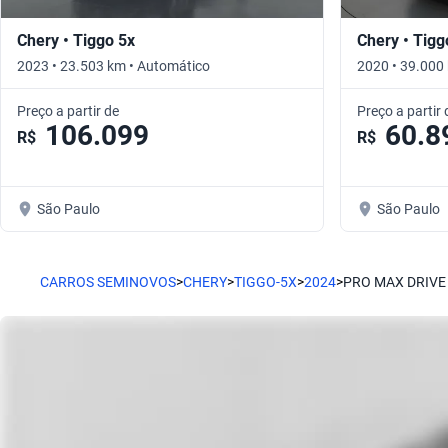
Chery • Tiggo 5x
Chery • Tigg
2023 • 23.503 km • Automático
2020 • 39.000
Preço a partir de
Preço a partir 
106.099
60.8
R$
R$
São Paulo
São Paulo
CARROS SEMINOVOS
>
CHERY
>
TIGGO-5X
>
2024
>
PRO MAX DRIVE