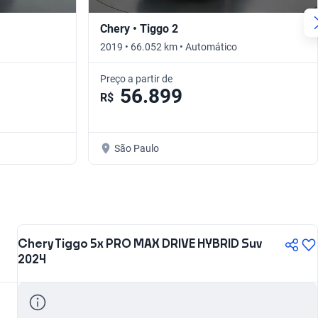
Chery • Tiggo 2
2019 • 66.052 km • Automático
Preço a partir de
56.899
R$
São Paulo
Chery Tiggo 5x PRO MAX DRIVE HYBRID Suv
2024