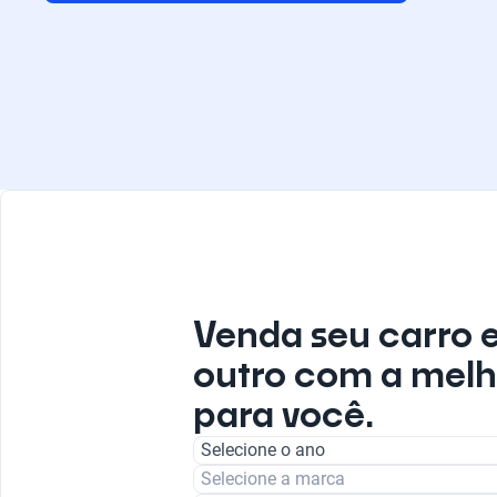
Venda seu carro 
outro com a melh
para você.
Selecione o ano
Selecione a marca