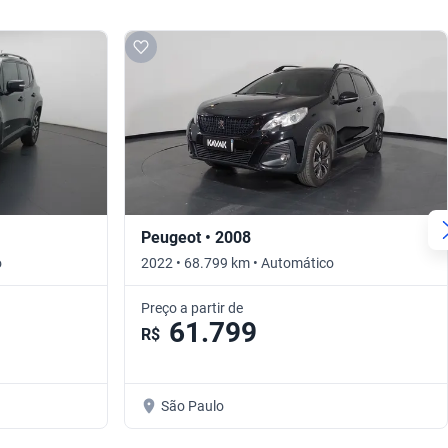
Peugeot • 2008
o
2022 • 68.799 km • Automático
Preço a partir de
61.799
R$
São Paulo