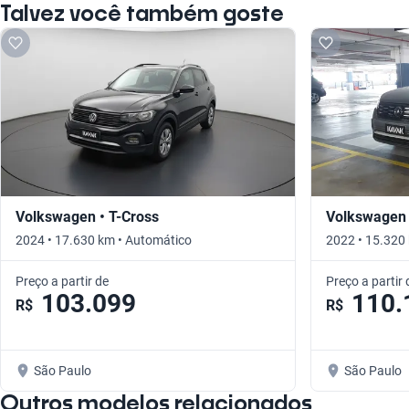
Talvez você também goste
Volkswagen • T-Cross
Volkswagen 
2024 • 17.630 km • Automático
2022 • 15.320
Preço a partir de
Preço a partir 
103.099
110.
R$
R$
São Paulo
São Paulo
Outros modelos relacionados