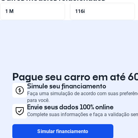
1 M
116i
Pague seu carro em até 6
Simule seu financiamento
Faça uma simulação de acordo com suas preferênc
para você.
Envie seus dados 100% online
Complete suas informações e faça a validação sem
Simular financiamento