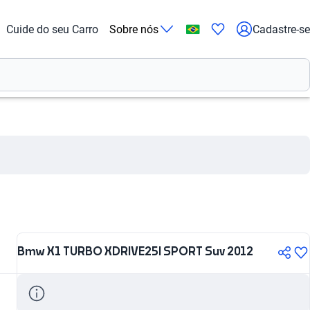
Cuide do seu Carro
Sobre nós
Cadastre-se
Bmw X1 TURBO XDRIVE25I SPORT Suv 2012