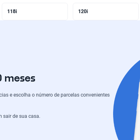
118i
120i
0 meses
ias e escolha o número de parcelas convenientes
 sair de sua casa.