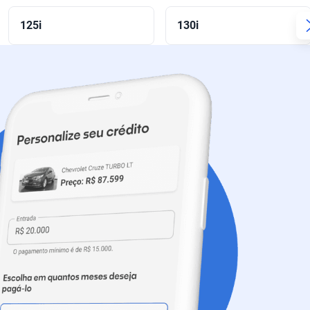
125i
130i