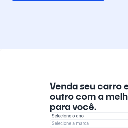
Venda seu carro 
outro com a melh
para você.
Selecione o ano
Selecione a marca