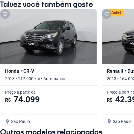
Talvez você também goste
Outlet
Honda • CR-V
Renault • Du
2013 • 117.000 km • Automático
2013 • 164.00
Preço a partir de
Preço a partir 
74.099
42.3
R$
R$
São Paulo
São Paulo
Outros modelos relacionados