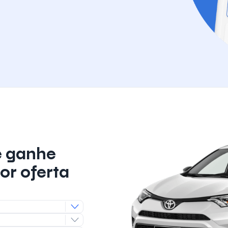
e ganhe
or oferta