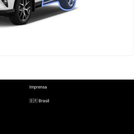
Imprensa
🇧🇷
Brasil