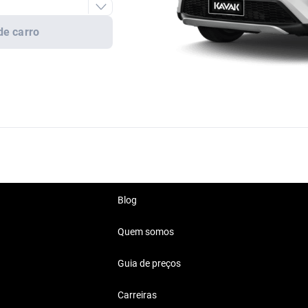
de carro
Blog
Quem somos
Guia de preços
Carreiras