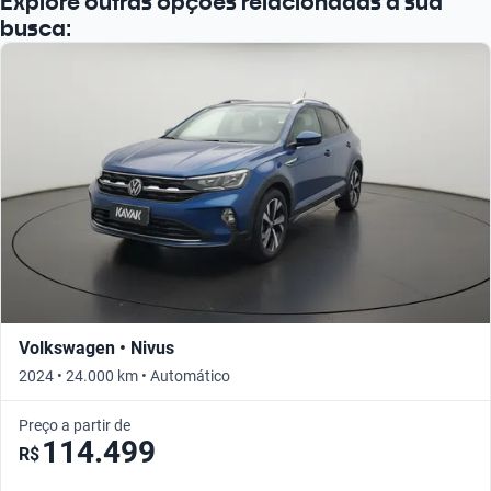
Explore outras opções relacionadas à sua
busca:
Volkswagen • Nivus
2024 • 24.000 km • Automático
Preço a partir de
114.499
R$