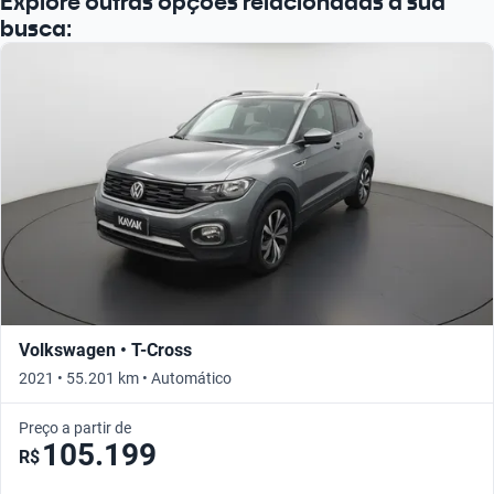
Explore outras opções relacionadas à sua
busca:
Volkswagen • T-Cross
2021 • 55.201 km • Automático
Preço a partir de
105.199
R$