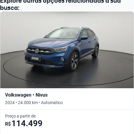
Explore outras opções relacionadas à sua
busca:
Volkswagen • Nivus
2024 • 24.000 km • Automático
Preço a partir de
114.499
R$