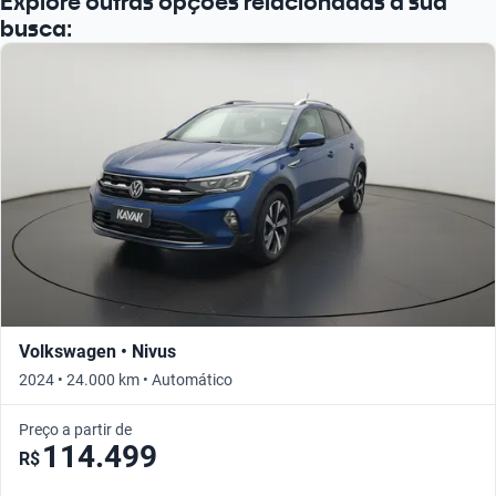
Explore outras opções relacionadas à sua
busca:
Volkswagen • Nivus
2024 • 24.000 km • Automático
Preço a partir de
114.499
R$