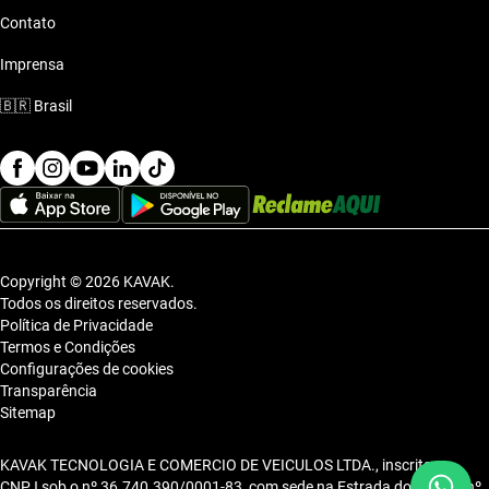
Contato
Imprensa
🇧🇷
Brasil
Copyright © 2026 KAVAK.
Todos os direitos reservados.
Política de Privacidade
Termos e Condições
Configurações de cookies
Transparência
Sitemap
KAVAK TECNOLOGIA E COMERCIO DE VEICULOS LTDA., inscrita no
CNPJ sob o nº 36.740.390/0001-83, com sede na Estrada dos Alpes, nº