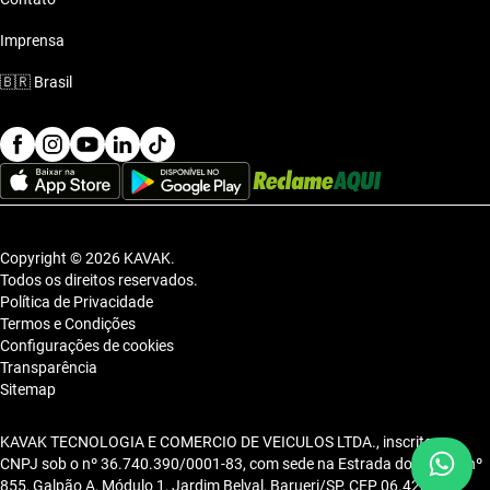
Imprensa
🇧🇷
Brasil
Copyright © 2026 KAVAK.
Todos os direitos reservados.
Política de Privacidade
Termos e Condições
Configurações de cookies
Transparência
Sitemap
KAVAK TECNOLOGIA E COMERCIO DE VEICULOS LTDA., inscrita no
CNPJ sob o nº 36.740.390/0001-83, com sede na Estrada dos Alpes, nº
855, Galpão A, Módulo 1, Jardim Belval, Barueri/SP, CEP 06.423-080