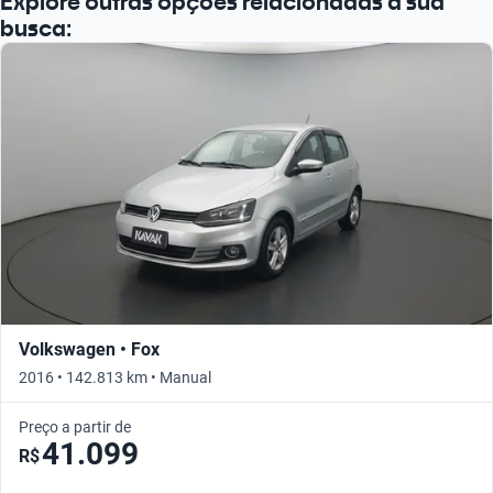
Explore outras opções relacionadas à sua
busca:
Volkswagen • Fox
2016 • 142.813 km • Manual
Preço a partir de
41.099
R$