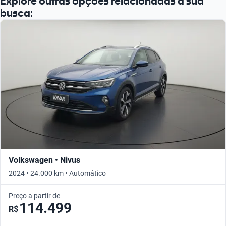
Explore outras opções relacionadas à sua
busca:
Volkswagen • Nivus
2024 • 24.000 km • Automático
Preço a partir de
114.499
R$