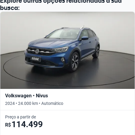
Explore outras opções relacionadas à sua
busca:
Volkswagen • Nivus
2024 • 24.000 km • Automático
Preço a partir de
114.499
R$